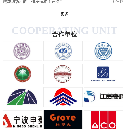
磁滞测功机的工作原理和主要特性
04-12
更多
COOPERATING UNIT
合作单位