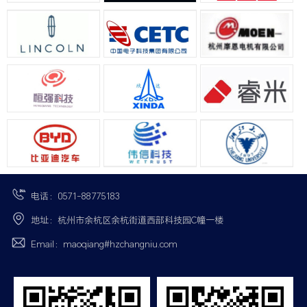
电话：0571-88775183
地址：杭州市余杭区余杭街道西部科技园C幢一楼
Email：maoqiang#hzchangniu.com