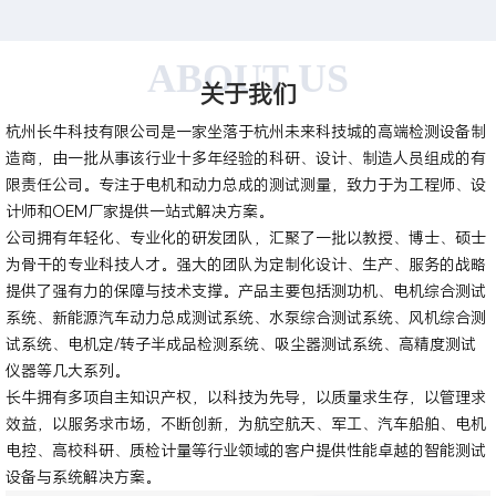
ABOUT US
关于我们
杭州长牛科技有限公司是一家坐落于杭州未来科技城的高端检测设备制
造商，由一批从事该行业十多年经验的科研、设计、制造人员组成的有
限责任公司。专注于电机和动力总成的测试测量，致力于为工程师、设
计师和OEM厂家提供一站式解决方案。
公司拥有年轻化、专业化的研发团队，汇聚了一批以教授、博士、硕士
为骨干的专业科技人才。强大的团队为定制化设计、生产、服务的战略
提供了强有力的保障与技术支撑。产品主要包括测功机、电机综合测试
系统、新能源汽车动力总成测试系统、水泵综合测试系统、风机综合测
试系统、电机定/转子半成品检测系统、吸尘器测试系统、高精度测试
仪器等几大系列。
长牛拥有多项自主知识产权，以科技为先导，以质量求生存，以管理求
效益，以服务求市场，不断创新，为航空航天、军工、汽车船舶、电机
电控、高校科研、质检计量等行业领域的客户提供性能卓越的智能测试
设备与系统解决方案。