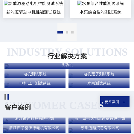
新能源驱动电机性能测试系统
水泵综合性能测试系统
1
2
3
INDUSTRY SOLUTIONS
行业解决方案
测功机
电机测试系统
电机定子测试系统
电机出厂测试系统
水泵测试系统
CUSTOMER CASES
更多案例
客户案例
浙江逸达科技有限公司
浙江事倍达物流设备有限公司
浙江西子富沃德电机有限公司
苏州道瀚贸易有限公司