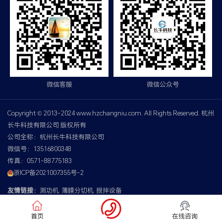
微信客服
微信公众号
Copyright © 2013-2024 www.hzchangniu.com. All Rights Reserved. 杭州
长牛科技有限公司 版权所有
公司全称：杭州长牛科技有限公司
微信号：13516800348
传真：0571-88775183
浙ICP备2021007355号-2
友情链接：
测功机
薄膜分切机
搅拌设备
首页
在线咨询